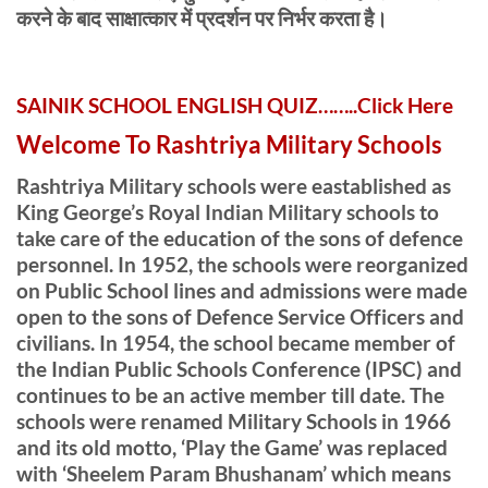
करने के बाद साक्षात्कार में प्रदर्शन पर निर्भर करता है।
SAINIK SCHOOL ENGLISH QUIZ……..Click Here
Welcome To Rashtriya Military Schools
Rashtriya Military schools were eastablished as
King George’s Royal Indian Military schools to
take care of the education of the sons of defence
personnel. In 1952, the schools were reorganized
on Public School lines and admissions were made
open to the sons of Defence Service Officers and
civilians. In 1954, the school became member of
the Indian Public Schools Conference (IPSC) and
continues to be an active member till date. The
schools were renamed Military Schools in 1966
and its old motto, ‘Play the Game’ was replaced
with ‘Sheelem Param Bhushanam’ which means