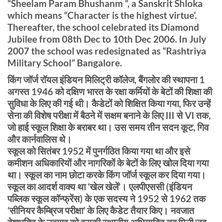
“Sheelam Param Bhushanm “, a Sanskrit Shloka
which means “Character is the highest virtue’.
Thereafter, the school celebrated its Diamond
Jubilee from 08th Dec to 10th Dec 2006. In July
2007 the school was redesignated as “Rashtriya
Military School” Bangalore.
किंग जॉर्ज रॉयल इंडियन मिलिट्री कॉलेज, बैंगलोर की स्थापना 1
अगस्त 1946 को दक्षिण भारत के रक्षा कर्मियों के बेटों की शिक्षा की
सुविधा के लिए की गई थी। कैडेटों को शिक्षित किया गया, फिर उन्हें
सेना की विशेष परीक्षा में बैठने में सक्षम बनाने के लिए III से VI तक,
जो हाई स्कूल शिक्षा के बराबर था। उस समय तीन सदन कूट, गिव
और कार्नवालिस थे।
स्कूल को सितंबर 1952 में पुनर्गठित किया गया था और इसे
कमीशन अधिकारियों और नागरिकों के बेटों के लिए खोल दिया गया
था। स्कूल का नाम छोटा करके किंग जॉर्ज स्कूल कर दिया गया।
स्कूल का आदर्श वाक्य था ‘खेल खेलें’। एलपीएससी (इंडियन
पब्लिक स्कूल कॉन्फ्रेंस) के एक सदस्य ने 1952 से 1962 तक
‘सीनियर कैम्ब्रिज परीक्षा’ के लिए कैडेट तैयार किए। नवजात