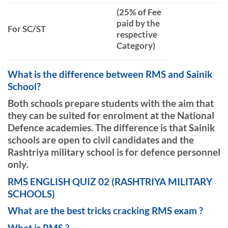
(25% of Fee
paid by the
For SC/ST
respective
Category)
What is the difference between RMS and Sainik
School?
Both schools prepare students with the aim that
they can be suited for enrolment at the National
Defence academies. The difference is that
Sainik
schools are open to civil candidates and the
Rashtriya military school is for defence personnel
only
.
RMS ENGLISH QUIZ 02 (RASHTRIYA MILITARY
SCHOOLS)
What are the best tricks cracking RMS exam ?
What is RMS ?