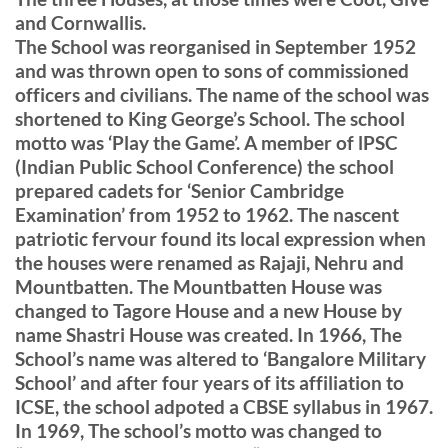
and Cornwallis.
The School was reorganised in September 1952
and was thrown open to sons of commissioned
officers and civilians. The name of the school was
shortened to King George’s School. The school
motto was ‘Play the Game’. A member of lPSC
(Indian Public School Conference) the school
prepared cadets for ‘Senior Cambridge
Examination’ from 1952 to 1962. The nascent
patriotic fervour found its local expression when
the houses were renamed as Rajaji, Nehru and
Mountbatten. The Mountbatten House was
changed to Tagore House and a new House by
name Shastri House was created. In 1966, The
School’s name was altered to ‘Bangalore Military
School’ and after four years of its affiliation to
ICSE, the school adpoted a CBSE syllabus in 1967.
In 1969, The school’s motto was changed to