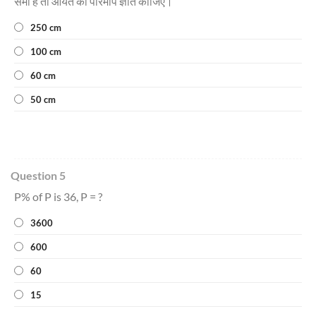
सेमी है तो आयत का परिमाप ज्ञात कीजिए।
250 cm
100 cm
60 cm
50 cm
Question 5
P% of P is 36, P = ?
3600
600
60
15