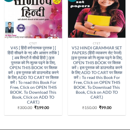
CTET
CTET
V45 [ हिंदी वर्णनात्मक पुस्तक ] [
V52 HINDI GRAMMAR SET
हिंदी सीखने के नए और आसान तरीके ]
PAPERS (हिंदी व्याकरण सेट पेपर्स)
[ अब मिनटों में सीखें हिंदी ] (इस
(इस पुस्तक को निःशुल्क पढ़ने के लिए,
पुस्तक को निःशुल्क पढ़ने के लिए,
OPEN THIS BOOK पर क्लिक
OPEN THIS BOOK पर क्लिक
करें। इस पुस्तक को डाउनलोड करने
करें। इस पुस्तक को डाउनलोड करने
के लिए ADD TO CART पर क्लिक
के लिए ADD TO CART पर क्लिक
करें। To read this Book For
करें। To read this Book For
Free, Click on OPEN THIS
Free, Click on OPEN THIS
BOOK. To Download This
BOOK. To Download This
Book, Click on ADD TO
Book, Click on ADD TO
CART.)
CART.)
Original
Current
Original
Current
₹
300.00
₹
199.00
₹
150.00
₹
99.00
price
price
price
price
was:
is:
was:
is:
₹300.00.
₹199.00.
₹150.00.
₹99.00.