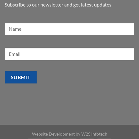
Subscribe to our newsletter and get latest updates
Website Development by
W2S Infotech