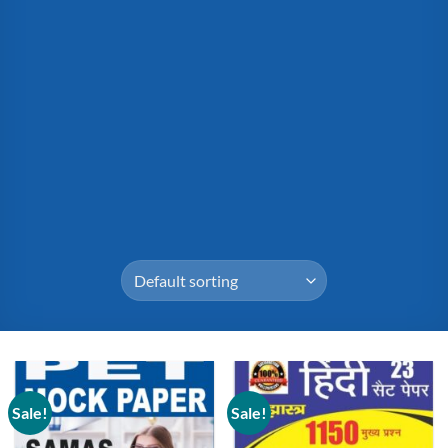
Sale!
Sale!