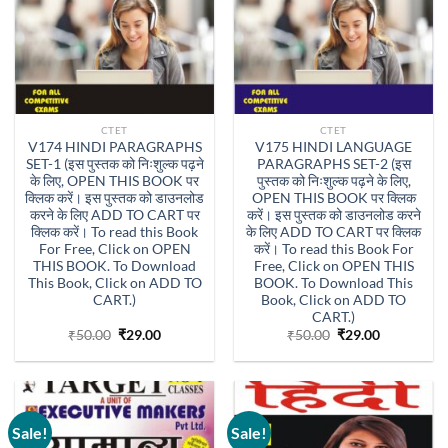
CTET
CTET
V174 HINDI PARAGRAPHS
V175 HINDI LANGUAGE
SET-1 (इस पुस्तक को निःशुल्क पढ़ने
PARAGRAPHS SET-2 (इस
के लिए, OPEN THIS BOOK पर
पुस्तक को निःशुल्क पढ़ने के लिए,
क्लिक करें। इस पुस्तक को डाउनलोड
OPEN THIS BOOK पर क्लिक
करने के लिए ADD TO CART पर
करें। इस पुस्तक को डाउनलोड करने
क्लिक करें। To read this Book
के लिए ADD TO CART पर क्लिक
For Free, Click on OPEN
करें। To read this Book For
THIS BOOK. To Download
Free, Click on OPEN THIS
This Book, Click on ADD TO
BOOK. To Download This
CART.)
Book, Click on ADD TO
CART.)
Original
Current
Original
Current
₹
50.00
₹
29.00
₹
50.00
₹
29.00
price
price
price
price
was:
is:
was:
is:
₹50.00.
₹29.00.
₹50.00.
₹29.00.
Sale!
Sale!