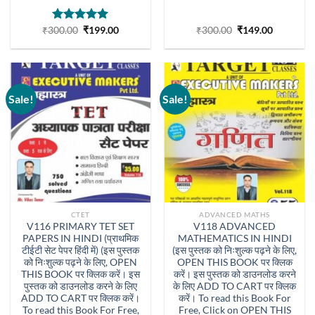
Original
Current
Original
Current
₹
300.00
Rated
₹
5.00
199.00
₹
300.00
₹
149.00
price
price
price
price
out of 5
was:
is:
was:
is:
₹300.00.
₹199.00.
₹300.00.
₹149.00.
Sale!
Sale!
CTET
ADVANCED MATHS
V116 PRIMARY TET SET
V118 ADVANCED
PAPERS IN HINDI (प्राथमिक
MATHEMATICS IN HINDI
टीईटी सेट पेपर हिंदी में) (इस पुस्तक
(इस पुस्तक को निःशुल्क पढ़ने के लिए,
को निःशुल्क पढ़ने के लिए, OPEN
OPEN THIS BOOK पर क्लिक
THIS BOOK पर क्लिक करें। इस
करें। इस पुस्तक को डाउनलोड करने
पुस्तक को डाउनलोड करने के लिए
के लिए ADD TO CART पर क्लिक
ADD TO CART पर क्लिक करें।
करें। To read this Book For
To read this Book For Free,
Free, Click on OPEN THIS