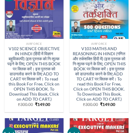
AIRFORCE
AIRFORCE
V102 SCIENCE OBJECTIVE
V103 MATHS AND
IN HINDI (हिंदी में विज्ञान
REASONING IN HINDI (गणित
बहुविकल्पी) (इस पुस्तक को निःशुल्क
और तर्कशक्ति हिंदी में) (इस पुस्तक को
पढ़ने के लिए, OPEN THIS BOOK
निःशुल्क पढ़ने के लिए, OPEN THIS
पर क्लिक करें। इस पुस्तक को
BOOK पर क्लिक करें। इस पुस्तक
डाउनलोड करने के लिए ADD TO
को डाउनलोड करने के लिए ADD
CART पर क्लिक करें। To read
TO CART पर क्लिक करें। To
this Book For Free, Click on
read this Book For Free,
OPEN THIS BOOK. To
Click on OPEN THIS BOOK.
Download This Book, Click
To Download This Book,
on ADD TO CART.)
Click on ADD TO CART.)
Original
Current
Original
Current
₹
300.00
₹
149.00
₹
300.00
₹
149.00
price
price
price
price
was:
is:
was:
is:
₹300.00.
₹149.00.
₹300.00.
₹149.00.