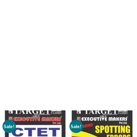
Sale!
Sale!