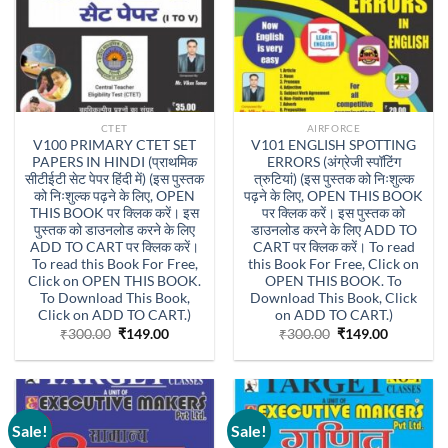
CTET
AIRFORCE
V100 PRIMARY CTET SET
V101 ENGLISH SPOTTING
PAPERS IN HINDI (प्राथमिक
ERRORS (अंग्रेजी स्पॉटिंग
सीटीईटी सेट पेपर हिंदी में) (इस पुस्तक
त्रुटियां) (इस पुस्तक को निःशुल्क
को निःशुल्क पढ़ने के लिए, OPEN
पढ़ने के लिए, OPEN THIS BOOK
THIS BOOK पर क्लिक करें। इस
पर क्लिक करें। इस पुस्तक को
पुस्तक को डाउनलोड करने के लिए
डाउनलोड करने के लिए ADD TO
ADD TO CART पर क्लिक करें।
CART पर क्लिक करें। To read
To read this Book For Free,
this Book For Free, Click on
Click on OPEN THIS BOOK.
OPEN THIS BOOK. To
To Download This Book,
Download This Book, Click
Click on ADD TO CART.)
on ADD TO CART.)
Original
Current
Original
Current
₹
300.00
₹
149.00
₹
300.00
₹
149.00
price
price
price
price
was:
is:
was:
is:
₹300.00.
₹149.00.
₹300.00.
₹149.00.
Sale!
Sale!