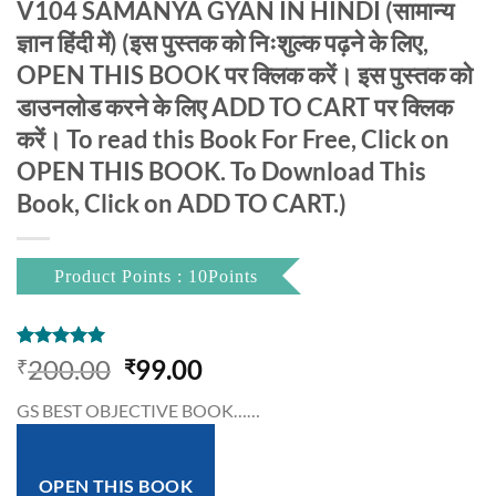
V104 SAMANYA GYAN IN HINDI (सामान्य
ज्ञान हिंदी में) (इस पुस्तक को निःशुल्क पढ़ने के लिए,
OPEN THIS BOOK पर क्लिक करें। इस पुस्तक को
डाउनलोड करने के लिए ADD TO CART पर क्लिक
करें। To read this Book For Free, Click on
OPEN THIS BOOK. To Download This
Book, Click on ADD TO CART.)
Product Points : 10Points
Rated
1
5.00
Original
Current
200.00
99.00
₹
₹
out of 5
price
price
based on
GS BEST OBJECTIVE BOOK……
customer
was:
is:
rating
₹200.00.
₹99.00.
OPEN THIS BOOK