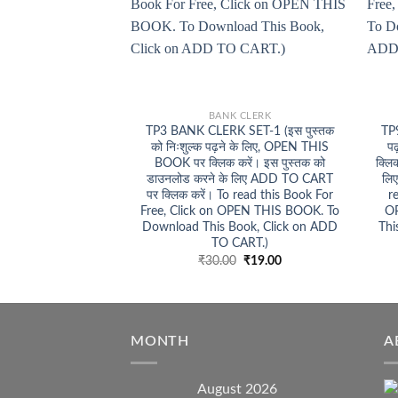
+
+
BANK CLERK
TP3 BANK CLERK SET-1 (इस पुस्तक
TP9
को निःशुल्क पढ़ने के लिए, OPEN THIS
प
BOOK पर क्लिक करें। इस पुस्तक को
क्लि
डाउनलोड करने के लिए ADD TO CART
लि
पर क्लिक करें। To read this Book For
r
Free, Click on OPEN THIS BOOK. To
O
Download This Book, Click on ADD
Thi
TO CART.)
Original
Current
₹
30.00
₹
19.00
price
price
was:
is:
₹30.00.
₹19.00.
MONTH
A
August 2026