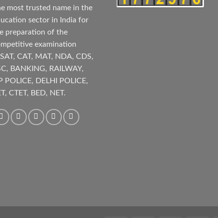
e most trusted name in the
ucation sector in India for
e preparation of the
mpetitive examination
SAT, CAT, MAT, NDA, CDS,
SC, BANKING, RAILWAY,
P POLICE, DELHI POLICE,
T, CTET, BED, NET.