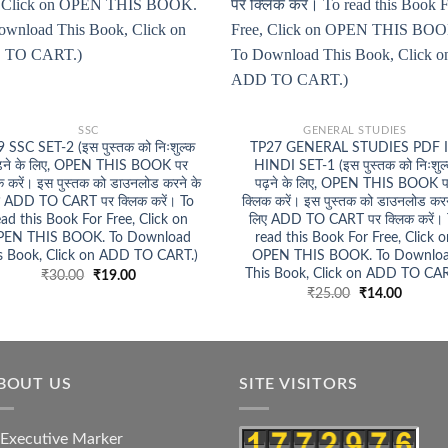
+
SSC
GENERAL STUDIES
 SSC SET-2 (इस पुस्तक को निःशुल्क
TP27 GENERAL STUDIES PDF 
ढ़ने के लिए, OPEN THIS BOOK पर
HINDI SET-1 (इस पुस्तक को निःशुल
क करें। इस पुस्तक को डाउनलोड करने के
पढ़ने के लिए, OPEN THIS BOOK 
ए ADD TO CART पर क्लिक करें। To
क्लिक करें। इस पुस्तक को डाउनलोड करन
ead this Book For Free, Click on
लिए ADD TO CART पर क्लिक करें। 
PEN THIS BOOK. To Download
read this Book For Free, Click 
s Book, Click on ADD TO CART.)
OPEN THIS BOOK. To Downlo
This Book, Click on ADD TO CAR
Original
Current
₹
30.00
₹
19.00
price
price
Original
Current
₹
25.00
₹
14.00
was:
is:
price
price
₹30.00.
₹19.00.
was:
is:
₹25.00.
₹14.00.
BOUT US
SITE VISITORS