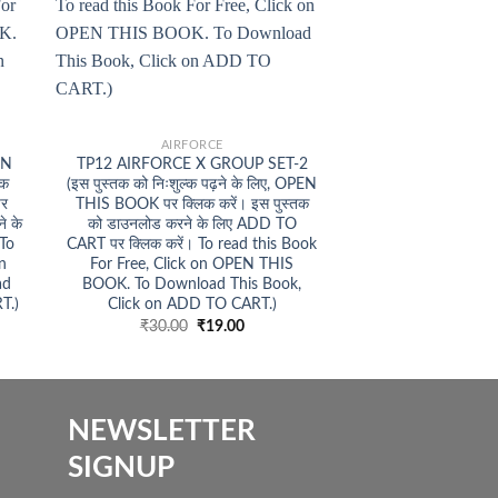
+
+
AIRFORCE
GENERAL 
IN
TP12 AIRFORCE X GROUP SET-2
TP28 GENERAL S
्क
(इस पुस्तक को निःशुल्क पढ़ने के लिए, OPEN
HINDI SET-2 (इस पु
पर
THIS BOOK पर क्लिक करें। इस पुस्तक
पढ़ने के लिए, OP
े के
को डाउनलोड करने के लिए ADD TO
क्लिक करें। इस पुस्तक
To
CART पर क्लिक करें। To read this Book
लिए ADD TO CART प
on
For Free, Click on OPEN THIS
read this Book Fo
ad
BOOK. To Download This Book,
OPEN THIS BOOK
T.)
Click on ADD TO CART.)
This Book, Click 
Original
Current
₹
30.00
₹
19.00
₹
20.00
price
price
was:
is:
₹30.00.
₹19.00.
NEWSLETTER
SIGNUP