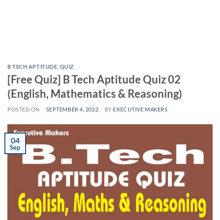
B TECH APTITUDE
,
QUIZ
[Free Quiz] B Tech Aptitude Quiz 02
(English, Mathematics & Reasoning)
POSTED ON
SEPTEMBER 4, 2022
BY
EXECUTIVE MAKERS
04
Sep