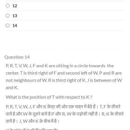
12
13
14
Question 14
P, R, T, V, W, J, F and K are sitting in a circle towards the
center. T is third right of F and second left of W. P and R are
not neighbours of W. R is third right of K. J is between of W
and K.
What is the position of T with respect to K ?
P, R, T, V, W, J, F और K केंद्र की ओर एक चक्र में बैठे हैं। T, F के तीसरे
दायें है और W के दूसरे बायें है P और R, W के पड़ोसी नहीं है। R, K के तीसरे
दायें है। J, W और K के बीच में है।