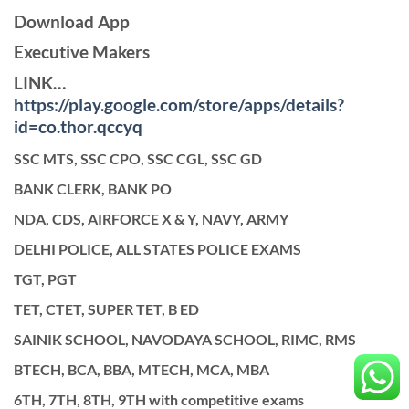
Download App
Executive Makers
LINK…
https://play.google.com/store/apps/details?
id=co.thor.qccyq
SSC MTS, SSC CPO, SSC CGL, SSC GD
BANK CLERK, BANK PO
NDA, CDS, AIRFORCE X & Y, NAVY, ARMY
DELHI POLICE, ALL STATES POLICE EXAMS
TGT, PGT
TET, CTET, SUPER TET, B ED
SAINIK SCHOOL, NAVODAYA SCHOOL, RIMC, RMS
BTECH, BCA, BBA, MTECH, MCA, MBA
6TH, 7TH, 8TH, 9TH with competitive exams