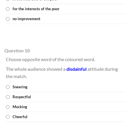
for the interests of the poor
no improvement
Question 10
Choose opposite word of the coloured word.
The whole audience showed a
disdainful
attitude during
the match.
Sneering
Respectful
Mocking
Cheerful