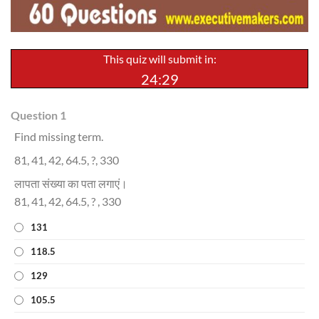
This quiz will submit in:
24:28
Question 1
Find missing term.
81, 41, 42, 64.5, ?, 330
लापता संख्या का पता लगाएं।
81, 41, 42, 64.5, ? , 330
131
118.5
129
105.5