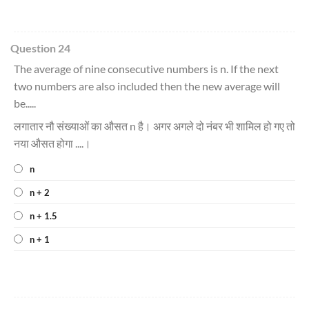
Question 24
The average of nine consecutive numbers is n. If the next
two numbers are also included then the new average will
be.....
लगातार नौ संख्याओं का औसत n है। अगर अगले दो नंबर भी शामिल हो गए तो
नया औसत होगा ....।
n
n + 2
n + 1.5
n + 1