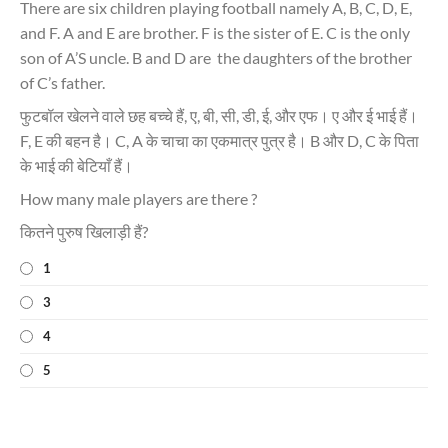
There are six children playing football namely A, B, C, D, E,
and F. A and E are brother. F is the sister of E. C is the only
son of A’S uncle. B and D are the daughters of the brother
of C’s father.
फुटबॉल खेलने वाले छह बच्चे हैं, ए, बी, सी, डी, ई, और एफ। ए और ई भाई हैं।
F, E की बहन है। C, A के चाचा का एकमात्र पुत्र है। B और D, C के पिता
के भाई की बेटियाँ हैं।
How many male players are there ?
कितने पुरुष खिलाड़ी हैं?
1
3
4
5