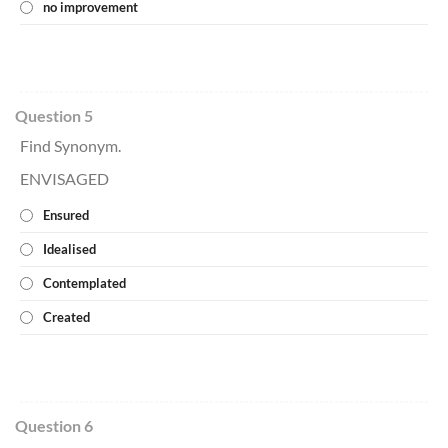
no improvement
Question 5
Find Synonym.
ENVISAGED
Ensured
Idealised
Contemplated
Created
Question 6