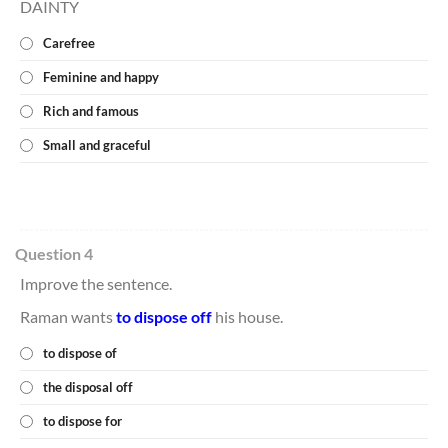
DAINTY
Carefree
Feminine and happy
Rich and famous
Small and graceful
Question 4
Improve the sentence.
Raman wants
to dispose off
his house.
to dispose of
the disposal off
to dispose for