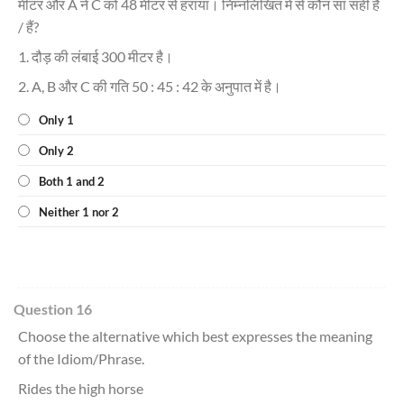
मीटर और A ने C को 48 मीटर से हराया। निम्नलिखित में से कौन सा सही है
/ हैं?
1. दौड़ की लंबाई 300 मीटर है।
2. A, B और C की गति 50 : 45 : 42 के अनुपात में है।
Only 1
Only 2
Both 1 and 2
Neither 1 nor 2
Question 16
Choose the alternative which best expresses the meaning
of the Idiom/Phrase.
Rides the high horse