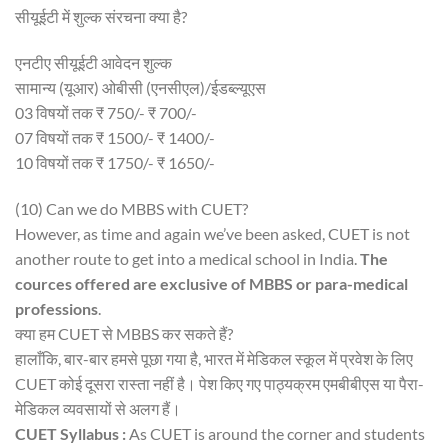
सीयूईटी में शुल्क संरचना क्या है?
एनटीए सीयूईटी आवेदन शुल्क
सामान्य (यूआर) ओबीसी (एनसीएल)/ईडब्ल्यूएस
03 विषयों तक ₹ 750/- ₹ 700/-
07 विषयों तक ₹ 1500/- ₹ 1400/-
10 विषयों तक ₹ 1750/- ₹ 1650/-
(10) Can we do MBBS with CUET?
However, as time and again we’ve been asked, CUET is not
another route to get into a medical school in India.
The
cources offered are exclusive of MBBS or para-medical
professions
.
क्या हम CUET से MBBS कर सकते हैं?
हालाँकि, बार-बार हमसे पूछा गया है, भारत में मेडिकल स्कूल में प्रवेश के लिए
CUET कोई दूसरा रास्ता नहीं है। पेश किए गए पाठ्यक्रम एमबीबीएस या पैरा-
मेडिकल व्यवसायों से अलग हैं।
CUET Syllabus :
As CUET is around the corner and students