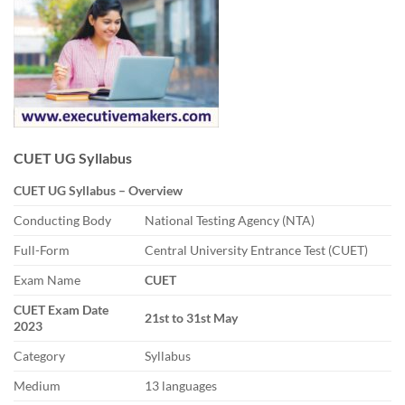
CUET UG Syllabus
CUET UG Syllabus – Overview
Conducting Body
National Testing Agency (NTA)
Full-Form
Central University Entrance Test (CUET)
Exam Name
CUET
CUET Exam Date
21st to 31st May
2023
Category
Syllabus
Medium
13 languages