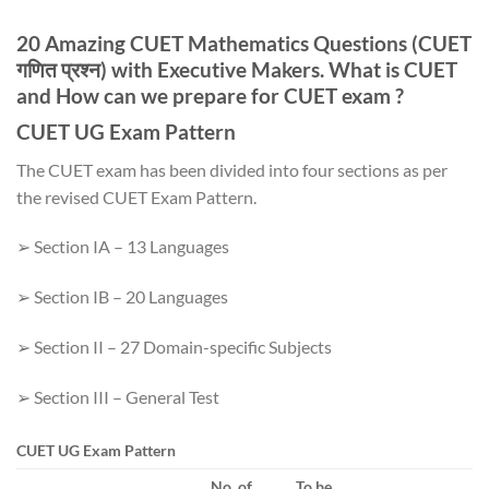
20 Amazing CUET Mathematics Questions (CUET
गणित प्रश्न) with Executive Makers. What is CUET
and How can we prepare for CUET exam ?
CUET UG Exam Pattern
The CUET exam has been divided into four sections as per
the revised CUET Exam Pattern.
➢ Section IA – 13 Languages
➢ Section IB – 20 Languages
➢ Section II – 27 Domain-specific Subjects
➢ Section III – General Test
CUET UG Exam Pattern
No. of
To be