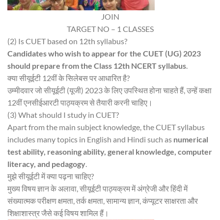
JOIN
TARGET NO – 1 CLASSES
(2) Is CUET based on 12th syllabus?
Candidates who wish to appear for the CUET (UG) 2023
should prepare from the Class 12th NCERT syllabus
.
क्या सीयूईटी 12वीं के सिलेबस पर आधारित है?
उम्मीदवार जो सीयूईटी (यूजी) 2023 के लिए उपस्थित होना चाहते हैं, उन्हें कक्षा
12वीं एनसीईआरटी पाठ्यक्रम से तैयारी करनी चाहिए।
(3) What should I study in CUET?
Apart from the main subject knowledge, the CUET syllabus
includes many topics in English and Hindi such as
numerical
test ability, reasoning ability, general knowledge, computer
literacy, and pedagogy
.
मुझे सीयूईटी में क्या पढ़ना चाहिए?
मुख्य विषय ज्ञान के अलावा, सीयूईटी पाठ्यक्रम में अंग्रेजी और हिंदी में
संख्यात्मक परीक्षण क्षमता, तर्क क्षमता, सामान्य ज्ञान, कंप्यूटर साक्षरता और
शिक्षाशास्त्र जैसे कई विषय शामिल हैं।