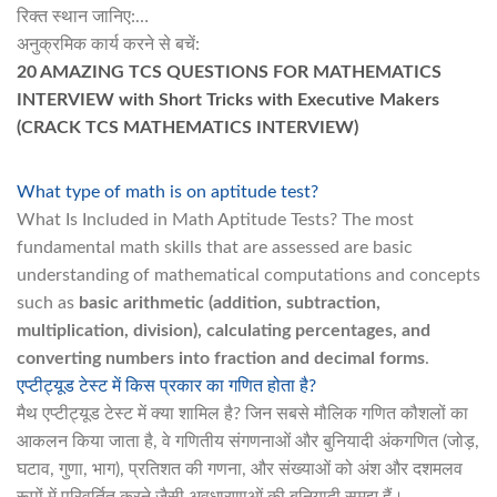
रिक्त स्थान जानिए:…
अनुक्रमिक कार्य करने से बचें:
20 AMAZING TCS QUESTIONS FOR MATHEMATICS
INTERVIEW with Short Tricks with Executive Makers
(CRACK TCS MATHEMATICS INTERVIEW)
What type of math is on aptitude test?
What Is Included in Math Aptitude Tests? The most
fundamental math skills that are assessed are basic
understanding of mathematical computations and concepts
such as
basic arithmetic (addition, subtraction,
multiplication, division), calculating percentages, and
converting numbers into fraction and decimal forms
.
एप्टीट्यूड टेस्ट में किस प्रकार का गणित होता है?
मैथ एप्टीट्यूड टेस्ट में क्या शामिल है? जिन सबसे मौलिक गणित कौशलों का
आकलन किया जाता है, वे गणितीय संगणनाओं और बुनियादी अंकगणित (जोड़,
घटाव, गुणा, भाग), प्रतिशत की गणना, और संख्याओं को अंश और दशमलव
रूपों में परिवर्तित करने जैसी अवधारणाओं की बुनियादी समझ हैं।