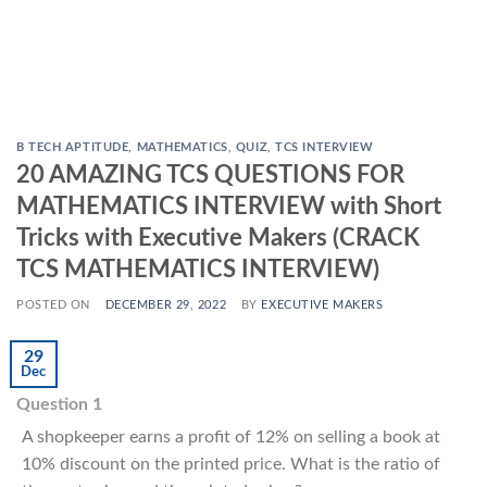
B TECH APTITUDE
,
MATHEMATICS
,
QUIZ
,
TCS INTERVIEW
20 AMAZING TCS QUESTIONS FOR
MATHEMATICS INTERVIEW with Short
Tricks with Executive Makers (CRACK
TCS MATHEMATICS INTERVIEW)
POSTED ON
DECEMBER 29, 2022
BY
EXECUTIVE MAKERS
29
Dec
Question 1
A shopkeeper earns a profit of 12% on selling a book at
10% discount on the printed price. What is the ratio of