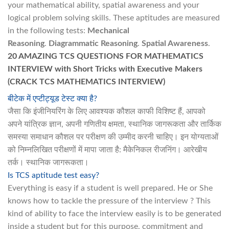
your mathematical ability, spatial awareness and your
logical problem solving skills. These aptitudes are measured
in the following tests:
Mechanical
Reasoning
.
Diagrammatic Reasoning
.
Spatial Awareness
.
20 AMAZING TCS QUESTIONS FOR MATHEMATICS
INTERVIEW with Short Tricks with Executive Makers
(CRACK TCS MATHEMATICS INTERVIEW)
बीटेक में एप्टीट्यूड टेस्ट क्या है?
जैसा कि इंजीनियरिंग के लिए आवश्यक कौशल काफी विशिष्ट हैं, आपको
अपने यांत्रिक ज्ञान, अपनी गणितीय क्षमता, स्थानिक जागरूकता और तार्किक
समस्या समाधान कौशल पर परीक्षण की उम्मीद करनी चाहिए। इन योग्यताओं
को निम्नलिखित परीक्षणों में मापा जाता है: मैकेनिकल रीजनिंग। आरेखीय
तर्क। स्थानिक जागरूकता।
Is TCS aptitude test easy?
Everything is easy if a student is well prepared. He or She
knows how to tackle the pressure of the interview ? This
kind of ability to face the interview easily is to be generated
inside a student but for this purpose, commitment and