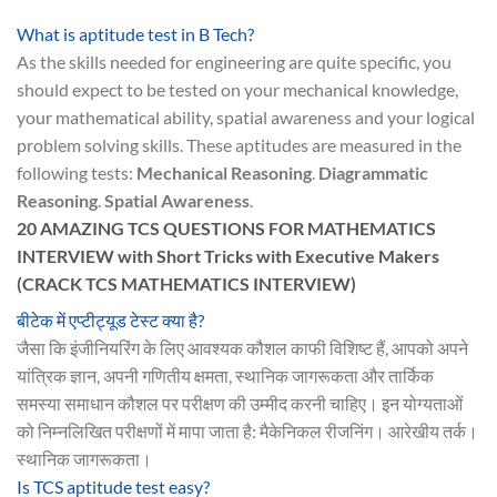
What is aptitude test in B Tech?
As the skills needed for engineering are quite specific, you
should expect to be tested on your mechanical knowledge,
your mathematical ability, spatial awareness and your logical
problem solving skills. These aptitudes are measured in the
following tests:
Mechanical Reasoning
.
Diagrammatic
Reasoning
.
Spatial Awareness
.
20 AMAZING TCS QUESTIONS FOR MATHEMATICS
INTERVIEW with Short Tricks with Executive Makers
(CRACK TCS MATHEMATICS INTERVIEW)
बीटेक में एप्टीट्यूड टेस्ट क्या है?
जैसा कि इंजीनियरिंग के लिए आवश्यक कौशल काफी विशिष्ट हैं, आपको अपने
यांत्रिक ज्ञान, अपनी गणितीय क्षमता, स्थानिक जागरूकता और तार्किक
समस्या समाधान कौशल पर परीक्षण की उम्मीद करनी चाहिए। इन योग्यताओं
को निम्नलिखित परीक्षणों में मापा जाता है: मैकेनिकल रीजनिंग। आरेखीय तर्क।
स्थानिक जागरूकता।
Is TCS aptitude test easy?