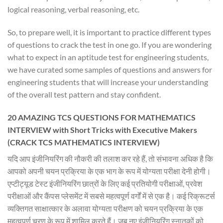
logical reasoning, verbal reasoning, etc.
So, to prepare well, it is important to practice different types
of questions to crack the test in one go. If you are wondering
what to expect in an aptitude test for engineering students,
we have curated some samples of questions and answers for
engineering students that will increase your understanding
of the overall test pattern and stay confident.
20 AMAZING TCS QUESTIONS FOR MATHEMATICS
INTERVIEW with Short Tricks with Executive Makers
(CRACK TCS MATHEMATICS INTERVIEW)
यदि आप इंजीनियरिंग की नौकरी की तलाश कर रहे हैं, तो संभावना अधिक है कि
आपको अपनी चयन प्रक्रिया के एक भाग के रूप में योग्यता परीक्षा देनी होगी।
एप्टीट्यूड टेस्ट इंजीनियरिंग छात्रों के लिए कई प्रतियोगी परीक्षाओं, प्रवेश
परीक्षाओं और कैंपस प्लेसमेंट में सबसे महत्वपूर्ण वर्गों में से एक है। कई रिक्रूटर्स
व्यक्तिगत साक्षात्कार के अलावा योग्यता परीक्षण को चयन प्रक्रिया के एक
महत्वपूर्ण चरण के रूप में शामिल करते हैं। जब नए इंजीनियरिंग स्नातकों को