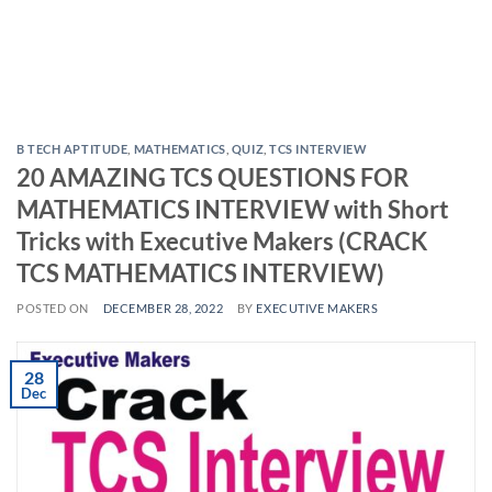
B TECH APTITUDE
,
MATHEMATICS
,
QUIZ
,
TCS INTERVIEW
20 AMAZING TCS QUESTIONS FOR
MATHEMATICS INTERVIEW with Short
Tricks with Executive Makers (CRACK
TCS MATHEMATICS INTERVIEW)
POSTED ON
DECEMBER 28, 2022
BY
EXECUTIVE MAKERS
28
Dec