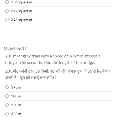
336 square m
372 square m
396 square m
Question 19
200 m lengthy train with a speed of 36 km/h crosses a
bridge in 55 seconds. Find the length of the bridge.
200 मीटर लंबी ट्रेन 36 किमी/घंटा की गति से एक पुल को 55 सेकंड में पार
करती है। पुल की लंबाई ज्ञात कीजिए।
375 m
300 m
350 m
325 m