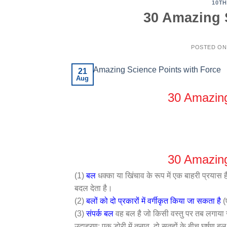
10TH
30 Amazing 
POSTED O
21
Aug
30 Amazing
30 Amazing
(1)
बल
धक्का या खिंचाव के रूप में एक बाहरी प्रया
बदल देता है।
(2)
बलों को दो प्रकारों में वर्गीकृत किया जा सकता है
(ए
(3)
संपर्क बल
वह बल है जो किसी वस्तु पर तब लगाया जात
उदाहरण: एक डोरी में तनाव, दो सतहों के बीच घर्षण 