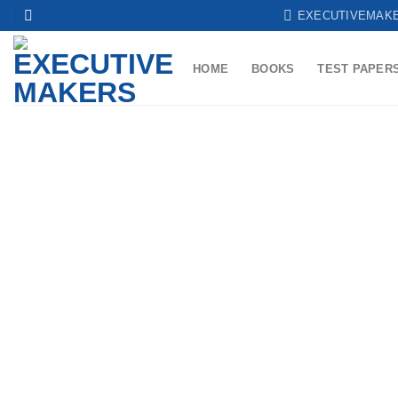
Skip
EXECUTIVEMAK
to
content
HOME
BOOKS
TEST PAPER