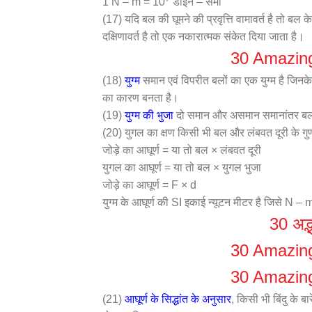
1 N – m = 10
डाइन – सेमी
(17) यदि बल की घूमने की प्रवृत्ति वामावर्त है तो बल 
दक्षिणावर्त है तो एक नकारात्मक संकेत दिया जाता है।
30 Amazing
(18)
युग्म
समान एवं विपरीत बलों का एक युग्म है जिनके 
का कारण बनता है।
(19)
युग्म की भुजा
दो समान और असमान समानांतर बलों
(20) युगल का क्षण किसी भी बल और लंबवत दूरी के ग
जोड़े का आघूर्ण = या तो बल × लंबवत दूरी
युगल का आघूर्ण = या तो बल × युगल भुजा
जोड़े का आघूर्ण = F × d
युग्म के आघूर्ण की SI इकाई न्यूटन मीटर है जिसे N 
30 अद्भ
30 Amazing
30 Amazing
(21)
आघूर्ण के सिद्धांत के अनुसार
, किसी भी बिंदु के बारे