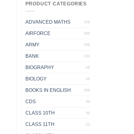
PRODUCT CATEGORIES
ADVANCED MATHS
(10)
AIRFORCE
(60)
ARMY
(34)
BANK
(31)
BIOGRAPHY
(4)
BIOLOGY
(2)
BOOKS IN ENGLISH
(69)
CDS
(6)
CLASS 10TH
(6)
CLASS 11TH
(1)