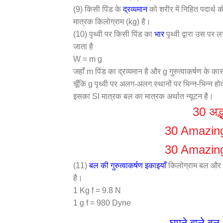
(9) किसी पिंड के
द्रव्यमान
को शरीर में निहित पदार्थ 
मात्रक किलोग्राम (kg) है।
(10) पृथ्वी पर किसी पिंड का
भार
पृथ्वी द्वारा उस पर 
जाता है
W = m g
जहाँ m पिंड का द्रव्यमान है और g गुरुत्वाकर्षण के का
चूँकि g पृथ्वी पर अलग-अलग स्थानों पर भिन्न-भिन्न होता
इसका SI मात्रक बल का मात्रक अर्थात न्यूटन है।
30 अद्भ
30 Amazing
30 Amazing
(11)
बल की गुरुत्वाकर्षण इकाइयाँ
किलोग्राम बल और ग्र
है।
1 Kg f = 9.8 N
1 g f = 980 Dyne
घूमने वाले
बल