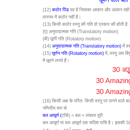
(12)
कठोर पिंड
वह है जिसका आकार और आकार वही रहता
वास्तव में कठोर नहीं है।
(13) किसी कठोर वस्तु की गति दो प्रकार की होती है.
(ए) अनुवादात्मक गति (Translatory motion)
(बी) घूर्णी गति (Rotatory motion)
(14)
अनुवादात्मक गति (Translatory motion)
में 
(15)
घूर्णन गति (Rotatory motion)
में, वस्तु उस ब
में घूमने लगते हैं।
30 अद्भ
30 Amazing
30 Amazing
(16) किसी अक्ष के परितः किसी वस्तु पर लगने वाले बल
गणितीय रूप से
बल आघूर्ण (
टॉर्क) = बल × लंबवत दूरी
बल आघूर्ण या बल आघूर्ण एक सदिश राशि है। इसकी 
7