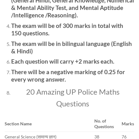
(General Hindi, General Knowledge, Numerical
& Mental Ability Test, and Mental Aptitude
/Intelligence /Reasoning).
The exam will be of 300 marks in total with
150 questions.
The exam will be in bilingual language (English
& Hindi)
Each question will carry +2 marks each.
There will be a negative marking of 0.25 for
every wrong answer.
20 Amazing UP Police Maths
Questions
No. of
Section Name
Marks
Questions
General Science (सामान्य ज्ञान)
38
76