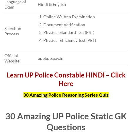
Language of
Hindi & English
Exam
Online Written Examination
Document Verification
Selection
Physical Standard Test (PST)
Process
Physical Efficiency Test (PET)
Official
uppbpb.gov.in
Website
Learn UP Police Constable HINDI – Click
Here
30 Amazing Police Reasoning Series Quiz
30 Amazing UP Police Static GK
Questions