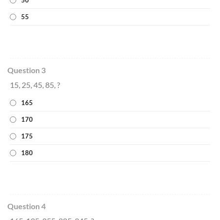
50
55
Question 3
15, 25, 45, 85, ?
165
170
175
180
Question 4