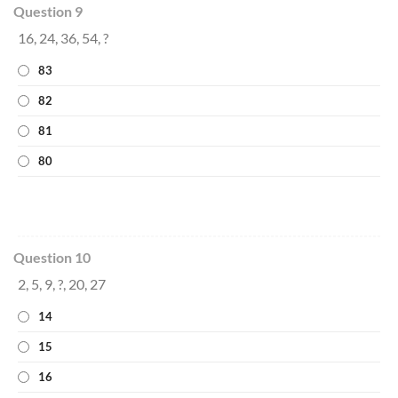
Question 9
16, 24, 36, 54, ?
83
82
81
80
Question 10
2, 5, 9, ?, 20, 27
14
15
16