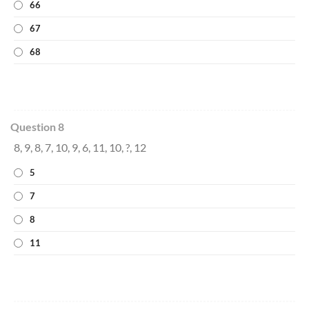
66
67
68
Question 8
8, 9, 8, 7, 10, 9, 6, 11, 10, ?, 12
5
7
8
11