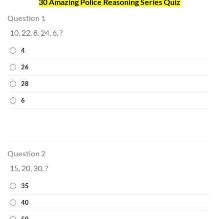
30 Amazing Police Reasoning Series Quiz
Question 1
10, 22, 8, 24, 6, ?
4
26
28
6
Question 2
15, 20, 30, ?
35
40