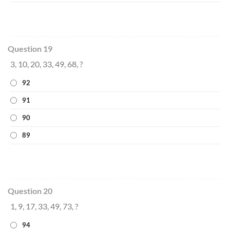
Question 19
3, 10, 20, 33, 49, 68, ?
92
91
90
89
Question 20
1, 9, 17, 33, 49, 73, ?
94