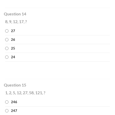
Question 14
8, 9, 12, 17, ?
27
26
25
24
Question 15
1, 2, 5, 12, 27, 58, 121, ?
246
247