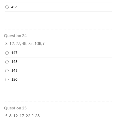
456
Question 24
3, 12, 27, 48, 75, 108, ?
147
148
149
150
Question 25
5, 8, 12, 17, 23, ?, 38