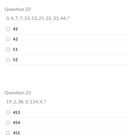
Question 22
3, 4, 7, 7, 13, 13, 21, 22, 31, 44, ?
42
43
51
52
Question 23
19, 2, 38, 3, 114, 4, ?
453
454
455