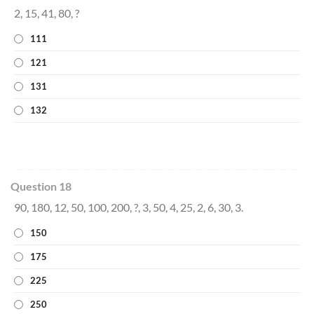
2, 15, 41, 80, ?
111
121
131
132
Question 18
90, 180, 12, 50, 100, 200, ?, 3, 50, 4, 25, 2, 6, 30, 3.
150
175
225
250