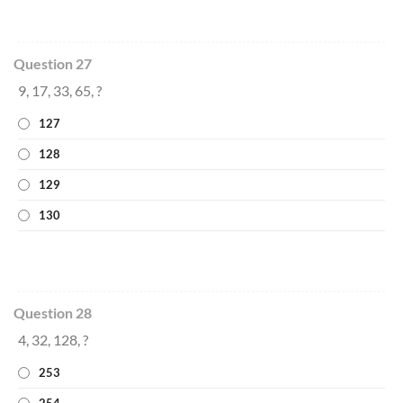
Question 27
9, 17, 33, 65, ?
127
128
129
130
Question 28
4, 32, 128, ?
253