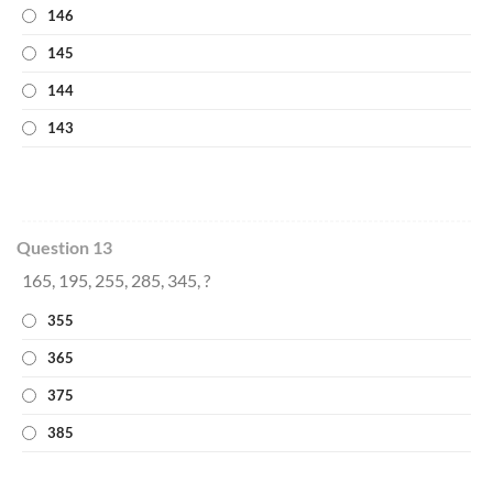
146
145
144
143
Question 13
165, 195, 255, 285, 345, ?
355
365
375
385