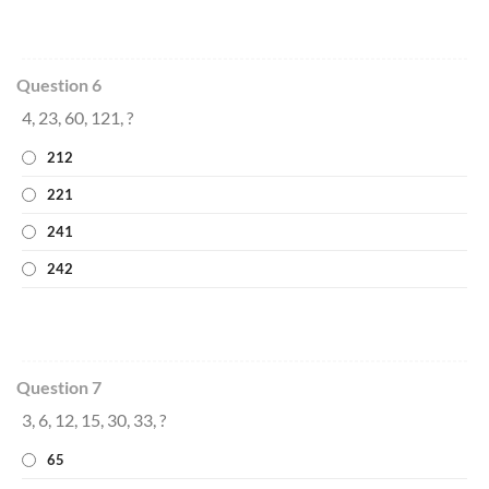
Question 6
4, 23, 60, 121, ?
212
221
241
242
Question 7
3, 6, 12, 15, 30, 33, ?
65