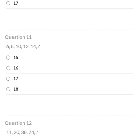
17
Question 11
6, 8, 10, 12, 14, ?
15
16
17
18
Question 12
11, 20, 38, 74, ?