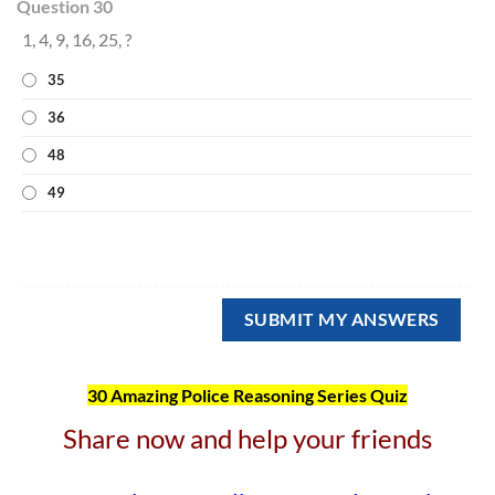
Question 30
1, 4, 9, 16, 25, ?
35
36
48
49
30 Amazing Police Reasoning Series Quiz
Share now and help your friends