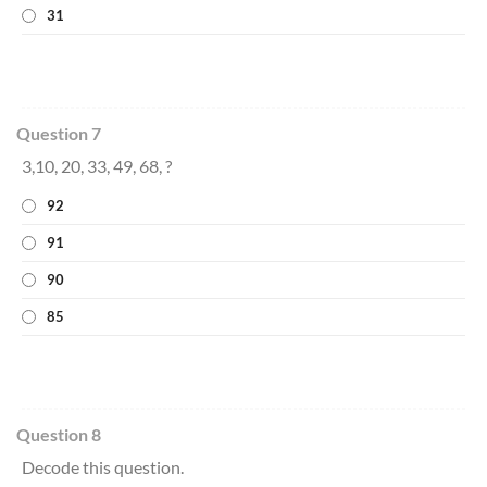
31
Question 7
3,10, 20, 33, 49, 68, ?
92
91
90
85
Question 8
Decode this question.