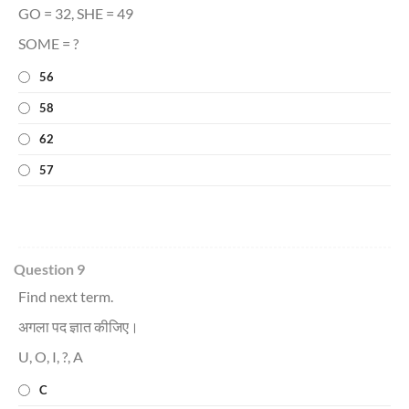
GO = 32, SHE = 49
SOME = ?
56
58
62
57
Question 9
Find next term.
अगला पद ज्ञात कीजिए।
U, O, I, ?, A
C