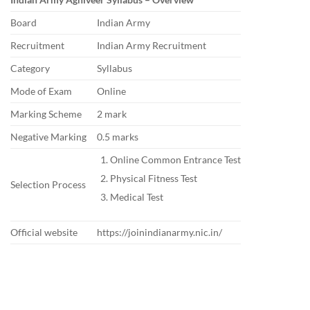
Board
Indian Army
Recruitment
Indian Army Recruitment
Category
Syllabus
Mode of Exam
Online
Marking Scheme
2 mark
Negative Marking
0.5 marks
Online Common Entrance Test
Physical Fitness Test
Selection Process
Medical Test
Official website
https://joinindianarmy.nic.in/