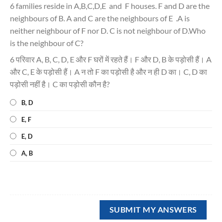
6 families reside in A,B,C,D,E and F houses. F and D are the
neighbours of B. A and C are the neighbours of E .A is
neither neighbour of F nor D. C is not neighbour of D.Who
is the neighbour of C?
6 परिवार A, B, C, D, E और F घरों में रहते हैं। F और D, B के पड़ोसी हैं। A
और C, E के पड़ोसी हैं। A न तो F का पड़ोसी है और न ही D का। C, D का
पड़ोसी नहीं है। C का पड़ोसी कौन है?
B, D
E, F
E, D
A, B