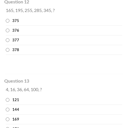
Question 12
165, 195, 255, 285, 345, ?
375
376
377
378
Question 13
4, 16, 36, 64, 100, ?
121
144
169