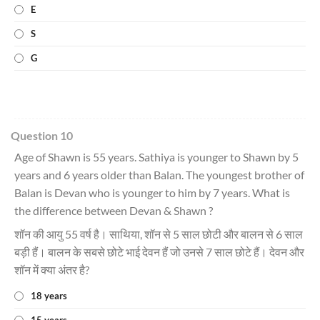
E
S
G
Question 10
Age of Shawn is 55 years. Sathiya is younger to Shawn by 5
years and 6 years older than Balan. The youngest brother of
Balan is Devan who is younger to him by 7 years. What is
the difference between Devan & Shawn ?
शॉन की आयु 55 वर्ष है। साथिया, शॉन से 5 साल छोटी और बालन से 6 साल
बड़ी हैं। बालन के सबसे छोटे भाई देवन हैं जो उनसे 7 साल छोटे हैं। देवन और
शॉन में क्या अंतर है?
18 years