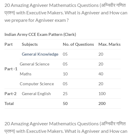
20 Amazing Agniveer Mathematics Questions (अग्निवीर गणित
प्रश्न) with Executive Makers. What is Agniveer and How can
we prepare for Agniveer exam ?
Indian Army CCE Exam Pattern (Clerk)
Part
Subjects
No. of Questions
Max. Marks
General Knowledge
05
20
General Science
05
20
Part -1
Maths
10
40
Computer Science
05
20
Part-2
General English
25
100
Total
50
200
20 Amazing Agniveer Mathematics Questions (अग्निवीर गणित
प्रश्न) with Executive Makers. What is Agniveer and How can