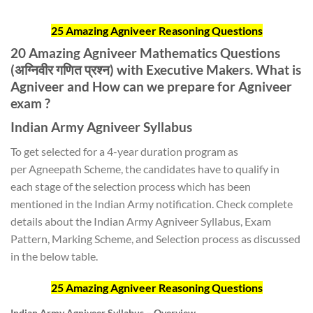
25 Amazing Agniveer Reasoning Questions
20 Amazing Agniveer Mathematics Questions
(अग्निवीर गणित प्रश्न) with Executive Makers. What is
Agniveer and How can we prepare for Agniveer
exam ?
Indian Army Agniveer Syllabus
To get selected for a 4-year duration program as
per Agneepath Scheme, the candidates have to qualify in
each stage of the selection process which has been
mentioned in the Indian Army notification. Check complete
details about the Indian Army Agniveer Syllabus, Exam
Pattern, Marking Scheme, and Selection process as discussed
in the below table.
25 Amazing Agniveer Reasoning Questions
Indian Army Agniveer Syllabus – Overview