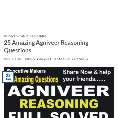
AGNIVEER
,
QUIZ
,
REASONING
25 Amazing Agniveer Reasoning
Questions
POSTED ON
JANUARY 23, 2024
BY
EXECUTIVE MAKERS
23
Jan