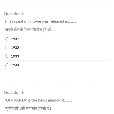
Question 8
First speaking movie was released in..........
पहली बोलती फिल्म रिलीज हुई थी......
1931
1932
1933
1934
Question 9
'UNIVARTA' is the news agency of..........
'यूनीवार्ता'...की समाचार एजेंसी है।