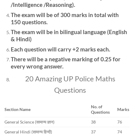
/Intelligence /Reasoning).
The exam will be of 300 marks in total with
150 questions.
The exam will be in bilingual language (English
& Hindi)
Each question will carry +2 marks each.
There will be a negative marking of 0.25 for
every wrong answer.
20 Amazing UP Police Maths
Questions
No. of
Section Name
Marks
Questions
General Science (सामान्य ज्ञान)
38
76
General Hindi (सामान्य हिन्दी)
37
74