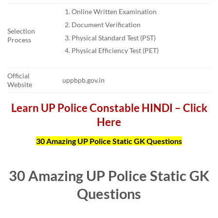
Online Written Examination
Document Verification
Selection
Physical Standard Test (PST)
Process
Physical Efficiency Test (PET)
Official
uppbpb.gov.in
Website
Learn UP Police Constable HINDI – Click
Here
30 Amazing UP Police Static GK Questions
30 Amazing UP Police Static GK
Questions