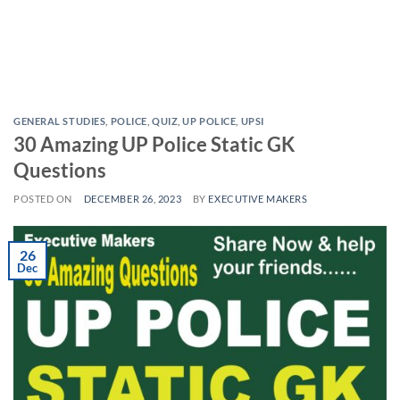
GENERAL STUDIES
,
POLICE
,
QUIZ
,
UP POLICE
,
UPSI
30 Amazing UP Police Static GK
Questions
POSTED ON
DECEMBER 26, 2023
BY
EXECUTIVE MAKERS
26
Dec