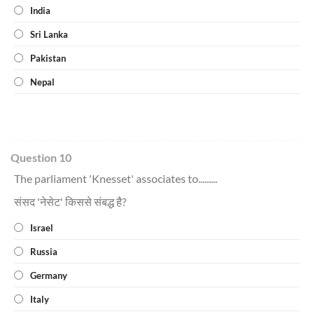
India
Sri Lanka
Pakistan
Nepal
Question 10
The parliament 'Knesset' associates to.........
संसद 'नेसेट' किससे संबद्ध है?
Israel
Russia
Germany
Italy