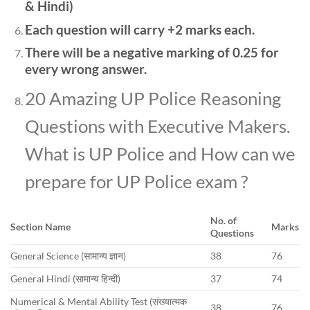
& Hindi)
Each question will carry +2 marks each.
There will be a negative marking of 0.25 for
every wrong answer.
20 Amazing UP Police Reasoning
Questions with Executive Makers.
What is UP Police and How can we
prepare for UP Police exam ?
No. of
Section Name
Marks
Questions
General Science (सामान्य ज्ञान)
38
76
General Hindi (सामान्य हिन्दी)
37
74
Numerical & Mental Ability Test (संख्यात्मक
38
76