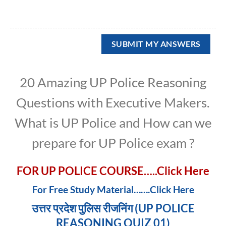
20 Amazing UP Police Reasoning
Questions with Executive Makers.
What is UP Police and How can we
prepare for UP Police exam ?
FOR UP POLICE COURSE…..Click Here
For Free Study Material…….Click Here
उत्तर प्रदेश पुलिस रीजनिंग (UP POLICE
REASONING QUIZ 01)