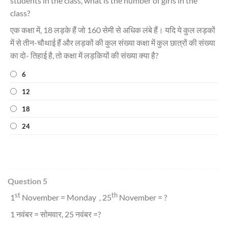
students in the class, what is the number of girls in the
class?
एक कक्षा में, 18 लड़के हैं जो 160 सेमी से अधिक लंबे हैं। यदि ये कुल लड़कों
में से तीन-चौथाई हैं और लड़कों की कुल संख्या कक्षा में कुल छात्रों की संख्या
का दो- तिहाई है, तो कक्षा में लड़कियों की संख्या क्या है?
6
12
18
24
Question 5
st
th
1
November = Monday , 25
November = ?
1 नवंबर = सोमवार, 25 नवंबर =?