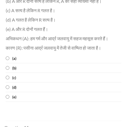
(b) A और R दोनों सत्य हैं लेकिन R, A का सही व्याख्या नहीं है।
(c) A सत्य है लेकिन R गलत है।
(d) A गलत है लेकिन R सत्य है।
(e) A और R दोनों गलत हैं।
अभिकथन (A): हम गर्म और आर्द्र जलवायु में सहज महसूस करते हैं।
कारण (R): पसीना आर्द्र जलवायु में तेजी से वाष्पित हो जाता है।
(a)
(b)
(c)
(d)
(e)