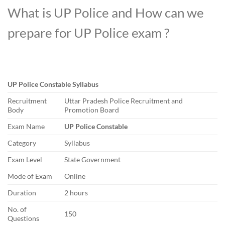
What is UP Police and How can we
prepare for UP Police exam ?
UP Police Constable Syllabus
Recruitment
Uttar Pradesh Police Recruitment and
Body
Promotion Board
Exam Name
UP Police Constable
Category
Syllabus
Exam Level
State Government
Mode of Exam
Online
Duration
2 hours
No. of
150
Questions