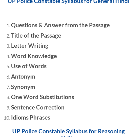
UP Police Constable Syllabus for General Hindi
Questions & Answer from the Passage
Title of the Passage
Letter Writing
Word Knowledge
Use of Words
Antonym
Synonym
One Word Substitutions
Sentence Correction
Idioms Phrases
UP Police Constable Syllabus for Reasoning