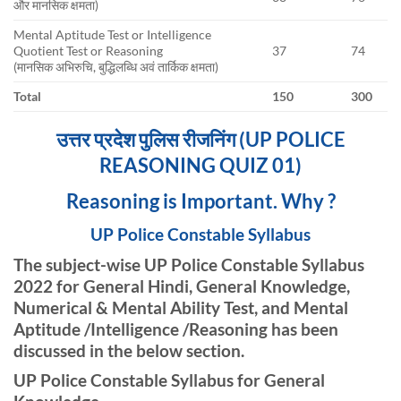
और मानसिक क्षमता)
Mental Aptitude Test or Intelligence
Quotient Test or Reasoning
37
74
(मानसिक अभिरुचि, बुद्धिलब्धि अवं तार्किक क्षमता)
Total
150
300
उत्तर प्रदेश पुलिस रीजनिंग (UP POLICE
REASONING QUIZ 01)
Reasoning is Important. Why ?
UP Police Constable Syllabus
The subject-wise UP Police Constable Syllabus
2022 for General Hindi, General Knowledge,
Numerical & Mental Ability Test, and Mental
Aptitude /Intelligence /Reasoning has been
discussed in the below section.
UP Police Constable Syllabus for General