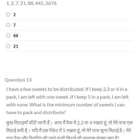
1, 2, 7, 21, 88, 445, 2676
2
7
88
21
Question 13
I have a few sweets to be distributed. If I keep 2,3 or 4 in a
pack, I am left with one sweet. If I keep 5 in a pack, I am left
with none. What is the minimum number of sweets I can
have to pack and distribute?
कुछ मिठाइयाँ बाँटी जानी हैं। अगर मैं पैक में 2,3 या 4 रखता हूं, तो मेरे पास एक
मिठाई बची है। यदि मैं एक पैकेट में 5 रखता हूं, तो मेरे पास शून्य मिठाई है। मेरे
द्वारा पैक और वितरित की जाने वाली मिठाई की न्यूनतम संख्या क्या है?