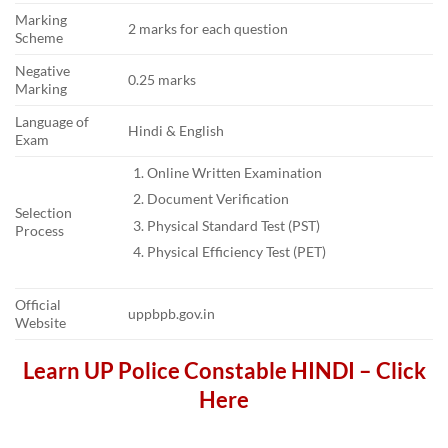
Marking
2 marks for each question
Scheme
Negative
0.25 marks
Marking
Language of
Hindi & English
Exam
Online Written Examination
Document Verification
Selection
Physical Standard Test (PST)
Process
Physical Efficiency Test (PET)
Official
uppbpb.gov.in
Website
Learn UP Police Constable HINDI – Click
Here