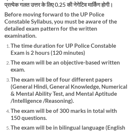
प्रत्येक गलत उत्तर के लिए 0.25 की नेगेटिव मार्किंग होगी।
Before moving forward to the UP Police
Constable Syllabus, you must be aware of the
detailed exam pattern for the written
examination.
The time duration for UP Police Constable
Exam is 2 hours (120 minutes)
The exam will be an objective-based written
exam.
The exam will be of four different papers
(General Hindi, General Knowledge, Numerical
& Mental Ability Test, and Mental Aptitude
/Intelligence /Reasoning).
The exam will be of 300 marks in total with
150 questions.
The exam will be in bilingual language (English