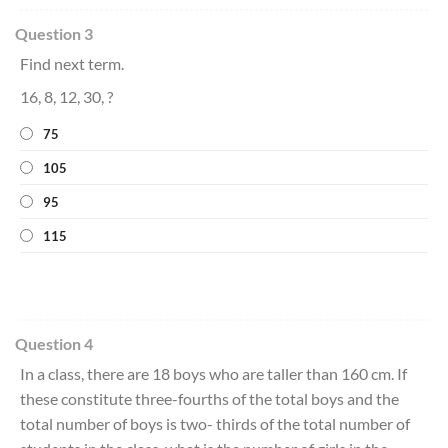
Question 3
Find next term.
16, 8, 12, 30, ?
75
105
95
115
Question 4
In a class, there are 18 boys who are taller than 160 cm. If
these constitute three-fourths of the total boys and the
total number of boys is two- thirds of the total number of