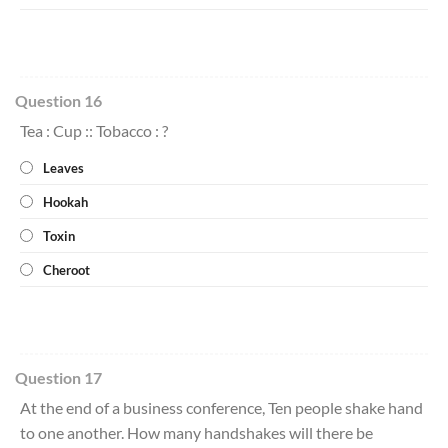
Question 16
Tea : Cup :: Tobacco : ?
Leaves
Hookah
Toxin
Cheroot
Question 17
At the end of a business conference, Ten people shake hand
to one another. How many handshakes will there be