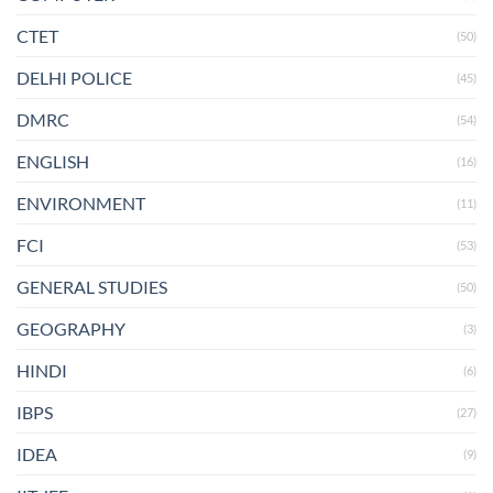
CTET
(50)
DELHI POLICE
(45)
DMRC
(54)
ENGLISH
(16)
ENVIRONMENT
(11)
FCI
(53)
GENERAL STUDIES
(50)
GEOGRAPHY
(3)
HINDI
(6)
IBPS
(27)
IDEA
(9)