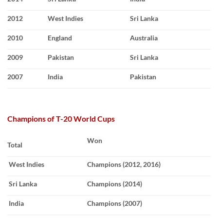
2012
West Indies
Sri Lanka
2010
England
Australia
2009
Pakistan
Sri Lanka
2007
India
Pakistan
Champions of T-20 World Cups
Won
Total
West Indies
Champions (2012, 2016)
Sri Lanka
Champions (2014)
India
Champions (2007)