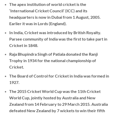
The apex institution of world cricket is the
‘International Cricket Council’ (ICC) and its
headquarters is now in Dubai from 1 August, 2005.
Earlier it was in Lords (England).
In India, Cricket was introduced by British Royalty.
Parsee community of India was the first to take part in
Cricket in 1848.
Raja Bhupindra Singh of Patiala donated the Ranji
Trophy in 1934 for the national championship of
Cricket.
The Board of Control for Cricket in India was formed in
1927.
The
2015 Cricket World Cup
was the 11th Cricket
World Cup, jointly hosted by Australia and New
Zealand from 14 February to 29 March 2015. Australia
defeated New Zealand by 7 wickets to win their fifth