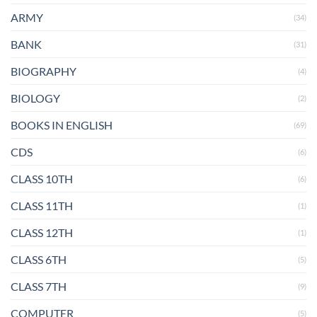
ARMY
(34)
BANK
(31)
BIOGRAPHY
(4)
BIOLOGY
(2)
BOOKS IN ENGLISH
(69)
CDS
(6)
CLASS 10TH
(6)
CLASS 11TH
(1)
CLASS 12TH
(1)
CLASS 6TH
(5)
CLASS 7TH
(9)
COMPUTER
(5)