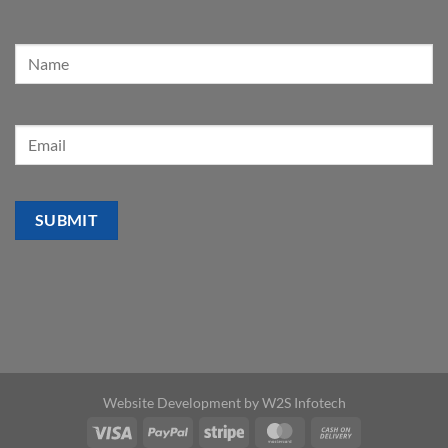
Website Development by
W2S Infotech