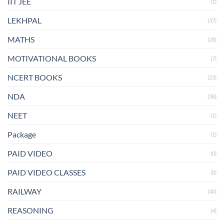
IIT JEE
(1)
LEKHPAL
(37)
MATHS
(28)
MOTIVATIONAL BOOKS
(7)
NCERT BOOKS
(23)
NDA
(38)
NEET
(1)
Package
(1)
PAID VIDEO
(0)
PAID VIDEO CLASSES
(0)
RAILWAY
(40)
REASONING
(4)