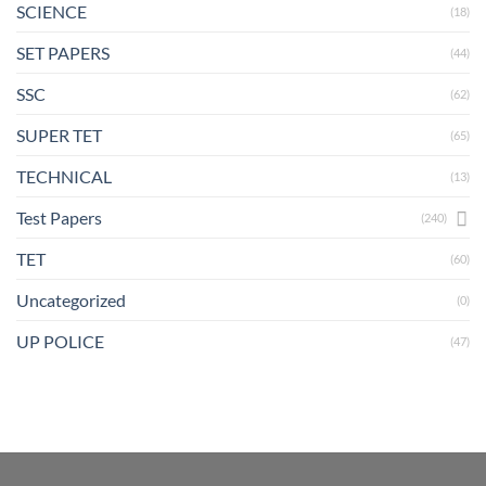
SCIENCE
(18)
SET PAPERS
(44)
SSC
(62)
SUPER TET
(65)
TECHNICAL
(13)
Test Papers
(240)
TET
(60)
Uncategorized
(0)
UP POLICE
(47)