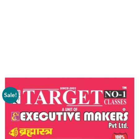
Sale!