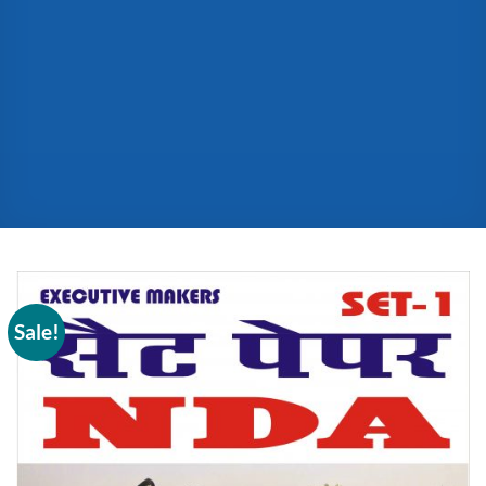
Sale!