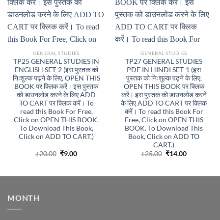
GENERAL STUDIES
GENERAL STUDIES
TP25 GENERAL STUDIES IN
TP27 GENERAL STUDIES
ENGLISH SET-2 (इस पुस्तक को
PDF IN HINDI SET-1 (इस
निःशुल्क पढ़ने के लिए, OPEN THIS
पुस्तक को निःशुल्क पढ़ने के लिए,
BOOK पर क्लिक करें। इस पुस्तक
OPEN THIS BOOK पर क्लिक
को डाउनलोड करने के लिए ADD
करें। इस पुस्तक को डाउनलोड करने
TO CART पर क्लिक करें। To
के लिए ADD TO CART पर क्लिक
read this Book For Free,
करें। To read this Book For
Click on OPEN THIS BOOK.
Free, Click on OPEN THIS
To Download This Book,
BOOK. To Download This
Click on ADD TO CART.)
Book, Click on ADD TO
CART.)
Original
Current
Original
Current
₹
20.00
₹
9.00
₹
25.00
₹
14.00
price
price
price
price
was:
is:
was:
is:
₹20.00.
₹9.00.
₹25.00.
₹14.00.
MONTH