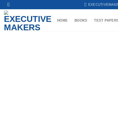
Skip
EXECUTIVEMAK
to
content
HOME
BOOKS
TEST PAPER