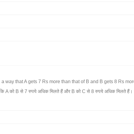
 way that A gets 7 Rs more than that of B and B gets 8 Rs more th
 कि A को B से 7 रुपये अधिक मिलते हैं और B को C से 8 रुपये अधिक मिलते हैं। उ