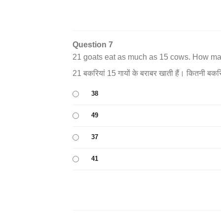
Question 7
21 goats eat as much as 15 cows. How ma
21 बकरियां 15 गायों के बराबर खाती हैं। कितनी बकरिय
38
49
37
41