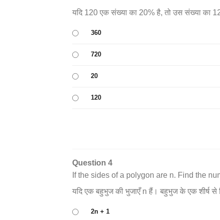
यदि 120 एक संख्या का 20% है, तो उस संख्या का 1
360
720
20
120
Question 4
If the sides of a polygon are n. Find the n
यदि एक बहुभुज की भुजाएँ n हैं। बहुभुज के एक शीर्ष से 
2n + 1