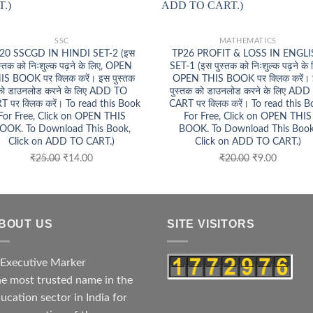
+
SSC
MATHEMATICS
20 SSCGD IN HINDI SET-2 (इस
TP26 PROFIT & LOSS IN ENGL
स्तक को निःशुल्क पढ़ने के लिए, OPEN
SET-1 (इस पुस्तक को निःशुल्क पढ़ने के 
IS BOOK पर क्लिक करें। इस पुस्तक
OPEN THIS BOOK पर क्लिक करें।
को डाउनलोड करने के लिए ADD TO
पुस्तक को डाउनलोड करने के लिए ADD
T पर क्लिक करें। To read this Book
CART पर क्लिक करें। To read this 
For Free, Click on OPEN THIS
For Free, Click on OPEN THIS
OOK. To Download This Book,
BOOK. To Download This Book
Click on ADD TO CART.)
Click on ADD TO CART.)
Original
Current
Original
Current
₹
25.00
₹
14.00
₹
20.00
₹
9.00
price
price
price
price
was:
is:
was:
is:
₹25.00.
₹14.00.
₹20.00.
₹9.00.
BOUT US
SITE VISITORS
e most trusted name in the
ucation sector in India for