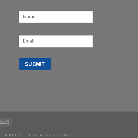
Y
ABOUT US
CONTACT US
POINTS