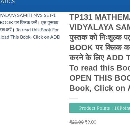
ATICS
TP131 MATHEM
VIDYALAYA SAM
पुस्तक को निःशुल्क
BOOK पर क्लिक करे
करने के लिए ADD 
To read this Bo
OPEN THIS BOO
Book, Click on
Product Points : 10Poin
Original
Current
₹
20.00
₹
9.00
price
price