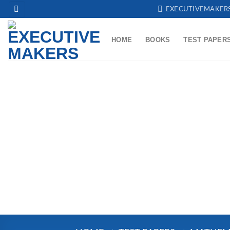
Skip
EXECUTIVEMAKER
to
content
HOME
BOOKS
TEST PAPER