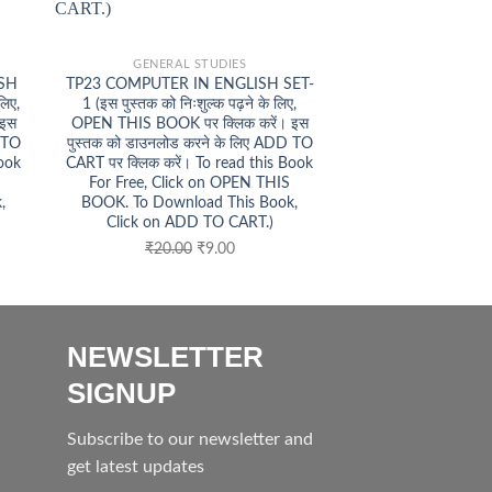
+
+
GENERAL STUDIES
SS
ISH
TP23 COMPUTER IN ENGLISH SET-
TP19 SSCGD IN H
लिए,
1 (इस पुस्तक को निःशुल्क पढ़ने के लिए,
पुस्तक को निःशुल्क प
 इस
OPEN THIS BOOK पर क्लिक करें। इस
THIS BOOK पर क्लिक
 TO
पुस्तक को डाउनलोड करने के लिए ADD TO
को डाउनलोड करने
Book
CART पर क्लिक करें। To read this Book
CART पर क्लिक करें।
For Free, Click on OPEN THIS
For Free, Click
,
BOOK. To Download This Book,
BOOK. To Downlo
Click on ADD TO CART.)
Click on ADD
Original
Current
O
₹
20.00
₹
9.00
₹
25.00
price
price
p
was:
is:
w
₹20.00.
₹9.00.
₹
NEWSLETTER
SIGNUP
Subscribe to our newsletter and
get latest updates