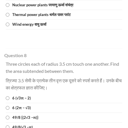
Nuclear power plants परमाणु ऊर्जा संयंत्र
Thermal power plants थर्मल पावर प्लांट
Wind energy वायु ऊर्जा
Question 8
Three circles each of radius 3.5 cm touch one another. Find
the area subtended between them.
त्रिज्या 3.5 सेमी के प्रत्येक तीन वृत्त एक दूसरे को स्पर्श करते हैं। उनके बीच
का क्षेत्रफल ज्ञात कीजिए।
6 (√3π – 2)
6 (2π – √3)
49/8 {(2√3 –π)}
49/8(√3 –π)