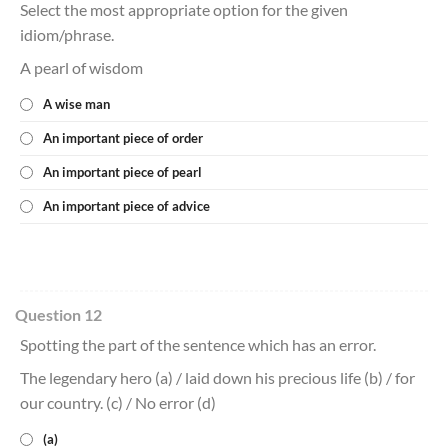
Select the most appropriate option for the given
idiom/phrase.
A pearl of wisdom
A wise man
An important piece of order
An important piece of pearl
An important piece of advice
Question 12
Spotting the part of the sentence which has an error.
The legendary hero (a) / laid down his precious life (b) / for
our country. (c) / No error (d)
(a)