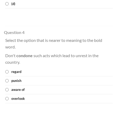
(d)
Question 4
Select the option that is nearer to meaning to the bold
word.
Don't
condone
such acts which lead to unrest in the
country.
regard
punish
aware of
overlook