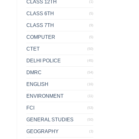
CLASS 12TH
(1)
CLASS 6TH
(5)
CLASS 7TH
(9)
COMPUTER
(5)
CTET
(50)
DELHI POLICE
(45)
DMRC
(54)
ENGLISH
(16)
ENVIRONMENT
(11)
FCI
(53)
GENERAL STUDIES
(50)
GEOGRAPHY
(3)