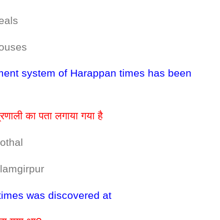
ls
ses
ent system of Harappan times has been
्रणाली का पता लगाया गया है
hal
girpur
 times was discovered at