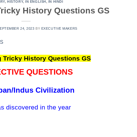
ORY
,
HISTORY
,
IN ENGLISH
,
IN HINDI
ricky History Questions GS
EPTEMBER 24, 2023
BY
EXECUTIVE MAKERS
 Tricky History Questions GS
ECTIVE
QUESTIONS
an/Indus Civilization
s discovered in the year