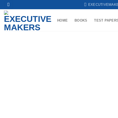
Skip
EXECUTIVEMAK
to
content
HOME
BOOKS
TEST PAPER