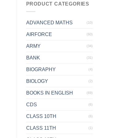
PRODUCT CATEGORIES
ADVANCED MATHS
(10)
AIRFORCE
(60)
ARMY
(34)
BANK
(31)
BIOGRAPHY
(4)
BIOLOGY
(2)
BOOKS IN ENGLISH
(69)
CDS
(6)
CLASS 10TH
(6)
CLASS 11TH
(1)