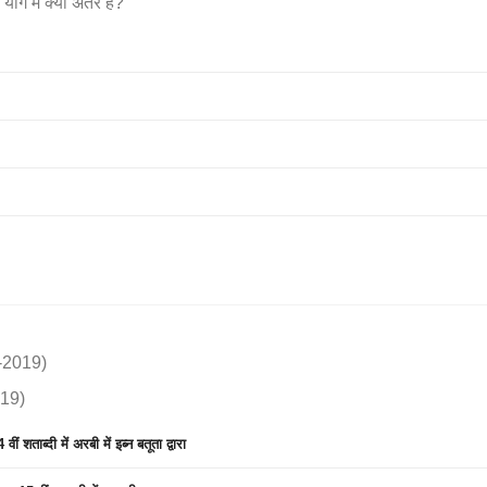
ोग में क्या अंतर है?
C-2019)
019)
ब्दी में अरबी में इब्न बतूता द्वारा