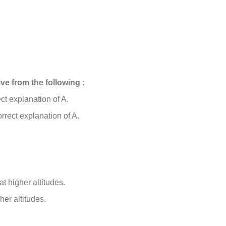
ve from the following :
ct explanation of A.
orrect explanation of A.
t higher altitudes.
her altitudes.