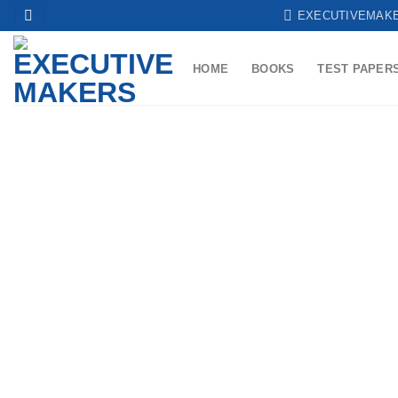
Skip
EXECUTIVEMAK
to
content
HOME
BOOKS
TEST PAPER