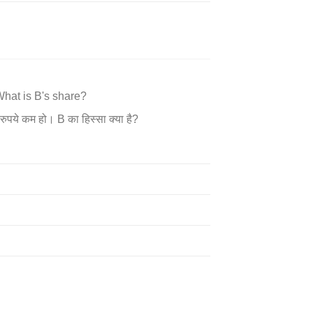
What is B's share?
ुपये कम हो। B का हिस्सा क्या है?