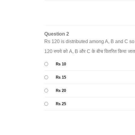
Question 2
Rs 120 is distributed among A, B and C so 
120 रुपये को A, B और C के बीच वितरित किया जाता ह
Rs 10
Rs 15
Rs 20
Rs 25