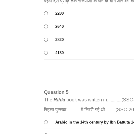
पहले दस प्राकृतिक संख्याओं के घन के योग और वर्ग के य
2280
2640
3820
4130
Question 5
The
Rihla
book was written in............(SS
रिहला पुस्तक .......... में लिखी गई थी। (SSC-2
Arabic in the 14th century by Ibn Battuta 14 वीं शता