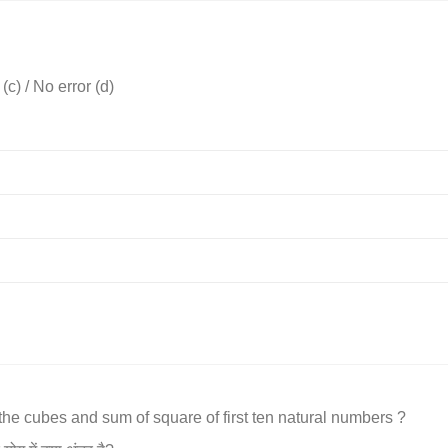
 (c) / No error (d)
the cubes and sum of square of first ten natural numbers ?