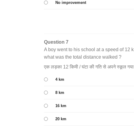
No improvement
Question 7
A boy went to his school at a speed of 12 k
what was the total distance walked ?
एक लड़का 12 किमी / घंटा की गति से अपने स्कूल गया
4 km
8 km
16 km
20 km