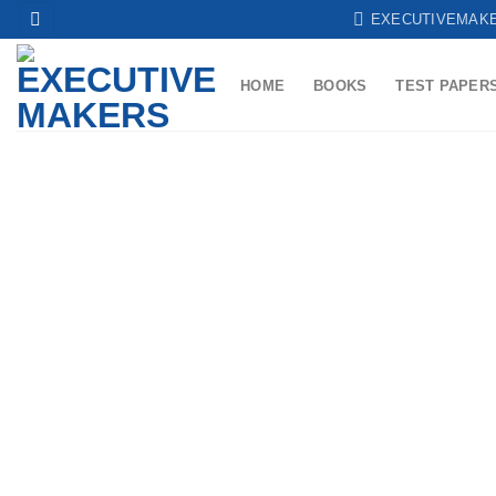
Skip
EXECUTIVEMAK
to
content
HOME
BOOKS
TEST PAPER