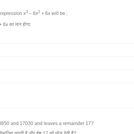
3
2
 expression x
– 6x
+ 6x will be :
 6x का मान होगा:
 13850 and 17030 and leaves a remainder 17?
िभाजित करती है और शेष 17 को छोड़ देती है?