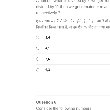
A number when is divided by 7, we get rema
divided by 11 then we get remainder m and 
respectively ?
एक संख्या जब 7 से विभाजित होती है, तो हम शेष 3 और
विभाजित किया जाता है, तो हम शेष m और एक नया भागफ
1,4
4,1
3,6
6,3
Question 6
Consider the following numbers