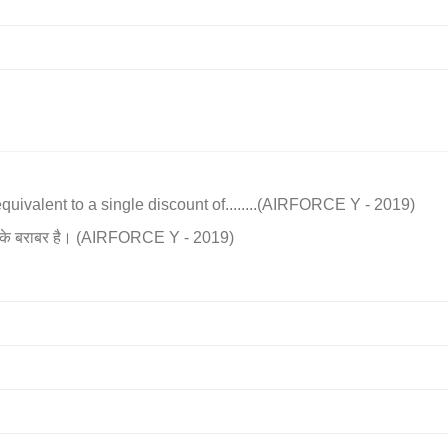
ivalent to a single discount of........(AIRFORCE Y - 2019)
ट के बराबर है। (AIRFORCE Y - 2019)