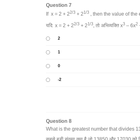
Question 7
2/3
1/3
If x = 2 + 2
+ 2
, then the value of the
2/3
1/3
3
2
यदि x = 2 + 2
+ 2
, तो अभिव्यक्ति x
– 6x
+
2
1
0
-2
Question 8
What is the greatest number that divides
सबसे बड़ी संख्या क्या है जो 13850 और 17030 को व