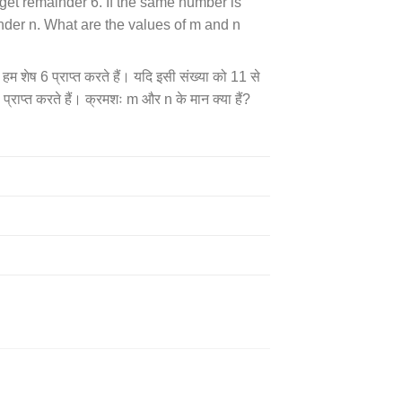
get remainder 6. If the same number is
nder n. What are the values of m and n
 शेष 6 प्राप्त करते हैं। यदि इसी संख्या को 11 से
राप्त करते हैं। क्रमशः m और n के मान क्या हैं?