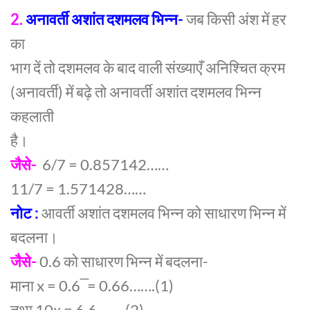
2.
अनावर्ती अशांत दशमलव भिन्न-
जब किसी अंश में हर
का
भाग दें तो दशमलव के बाद वाली संख्याएँ अनिश्चित क्रम
(अनावर्ती) में बढ़े तो अनावर्ती अशांत दशमलव भिन्न
कहलाती
है।
जैसे-
6/7 = 0.857142……
11/7 = 1.571428……
नोट :
आवर्ती अशांत दशमलव भिन्न को साधारण भिन्न में
बदलना।
जैसे-
0.6 को साधारण भिन्न में बदलना-
माना x = 0.6 ̅ = 0.66…….(1)
तथा 10x = 6.6 …….(2)