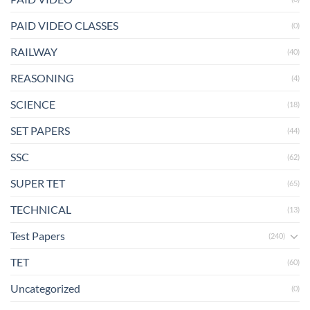
PAID VIDEO CLASSES
(0)
RAILWAY
(40)
REASONING
(4)
SCIENCE
(18)
SET PAPERS
(44)
SSC
(62)
SUPER TET
(65)
TECHNICAL
(13)
Test Papers
(240)
TET
(60)
Uncategorized
(0)