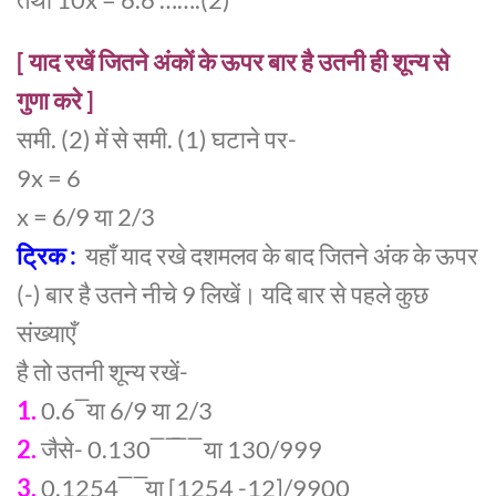
[ याद रखें जितने अंकों के ऊपर बार है उतनी ही शून्य से
गुणा करे ]
समी. (2) में से समी. (1) घटाने पर-
9x = 6
x = 6/9 या 2/3
ट्रिक :
यहाँ याद रखे दशमलव के बाद जितने अंक के ऊपर
(-) बार है उतने नीचे 9 लिखें। यदि बार से पहले कुछ
संख्याएँ
है तो उतनी शून्य रखें-
1.
0.6 ̅ या 6/9 या 2/3
2.
जैसे- 0.130 ̅ ̅ ̅ ̅ या 130/999
3.
0.1254 ̅ ̅ या [1254 -12]/9900