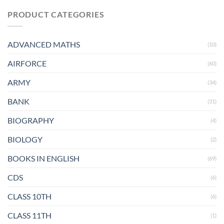
PRODUCT CATEGORIES
ADVANCED MATHS
(10)
AIRFORCE
(60)
ARMY
(34)
BANK
(31)
BIOGRAPHY
(4)
BIOLOGY
(2)
BOOKS IN ENGLISH
(69)
CDS
(6)
CLASS 10TH
(6)
CLASS 11TH
(1)