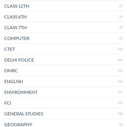
CLASS 12TH
(1)
CLASS 6TH
(5)
CLASS 7TH
(9)
COMPUTER
(5)
CTET
(50)
DELHI POLICE
(45)
DMRC
(54)
ENGLISH
(16)
ENVIRONMENT
(11)
FCI
(53)
GENERAL STUDIES
(50)
GEOGRAPHY
(3)