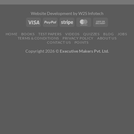
Website Development by
W2S Infotech
HOME
BOOKS
TEST PAPERS
VIDEOS
QUIZZES
BLOG
JOBS
TERMS & CONDITIONS
PRIVACY POLICY
ABOUT US
CONTACT US
POINTS
Copyright 2026 ©
Executive Makers Pvt. Ltd.