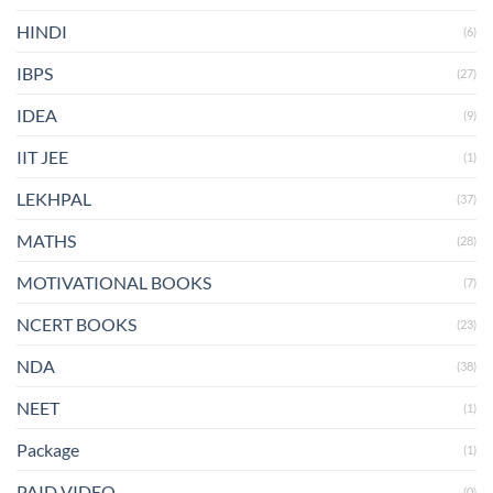
HINDI
(6)
IBPS
(27)
IDEA
(9)
IIT JEE
(1)
LEKHPAL
(37)
MATHS
(28)
MOTIVATIONAL BOOKS
(7)
NCERT BOOKS
(23)
NDA
(38)
NEET
(1)
Package
(1)
PAID VIDEO
(0)