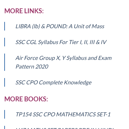
MORE LINKS:
LIBRA (lb) & POUND: A Unit of Mass
SSC CGL Syllabus For Tier I, II, III & IV
Air Force Group X, Y Syllabus and Exam
Pattern 2020
SSC CPO Complete Knowledge
MORE BOOKS:
TP154 SSC CPO MATHEMATICS SET-1