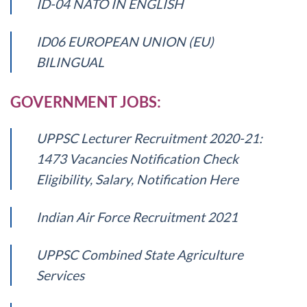
ID-04 NATO IN ENGLISH
ID06 EUROPEAN UNION (EU)
BILINGUAL
GOVERNMENT JOBS:
UPPSC Lecturer Recruitment 2020-21:
1473 Vacancies Notification Check
Eligibility, Salary, Notification Here
Indian Air Force Recruitment 2021
UPPSC Combined State Agriculture
Services